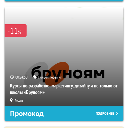
-11
%
00:24:49
Получи первым!
Курсы по разработке, маркетингу, дизайну и не только от
школы «Бруноям»
Россия
Промокод
ПОДРОБНЕЕ