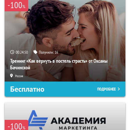
-100
%
00:24:49
Получили:
16
Тренинг «Как вернуть в постель страсть» от Оксаны
Бачинской
Россия
Бесплатно
ПОДРОБНЕЕ
-100
%