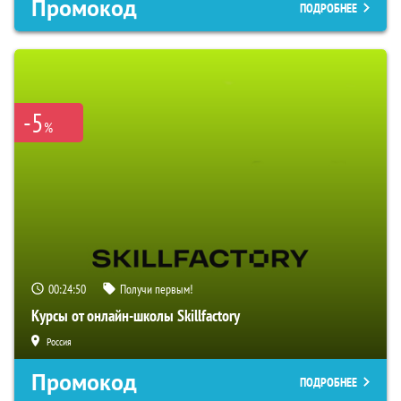
Промокод
ПОДРОБНЕЕ
-5
%
00:24:49
Получи первым!
Курсы от онлайн-школы Skillfactory
Россия
Промокод
ПОДРОБНЕЕ