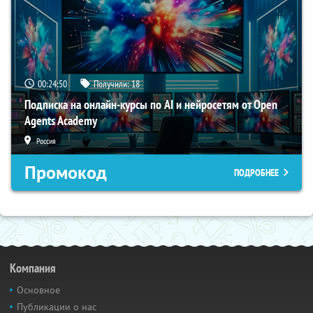
00:24:49
Получили:
18
Подписка на онлайн-курсы по AI и нейросетям от Open
Agents Academy
Россия
Промокод
ПОДРОБНЕЕ
Компания
Основное
Публикации о нас