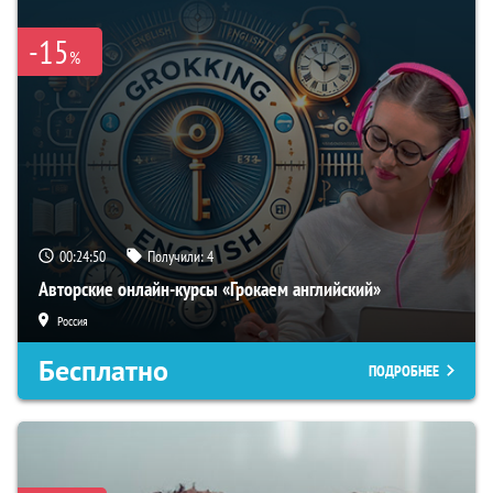
-15
%
00:24:49
Получили:
4
Авторские онлайн-курсы «Грокаем английский»
Россия
Бесплатно
ПОДРОБНЕЕ