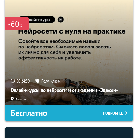
-60
%
00:24:49
Получили:
6
Онлайн-курсы по нейросетям от академии «Эдюсон»
Москва
Бесплатно
ПОДРОБНЕЕ