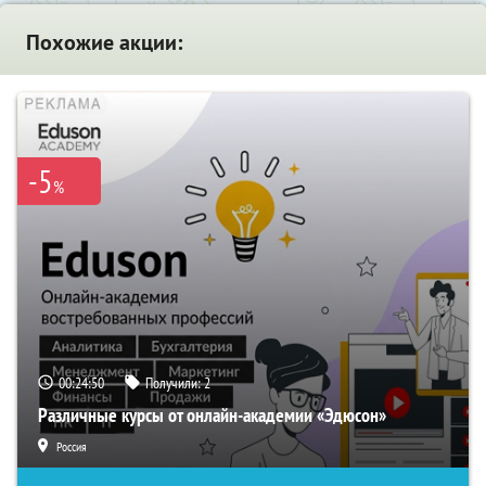
Похожие акции:
-5
%
00:24:49
Получили:
2
Различные курсы от онлайн-академии «Эдюсон»
Россия