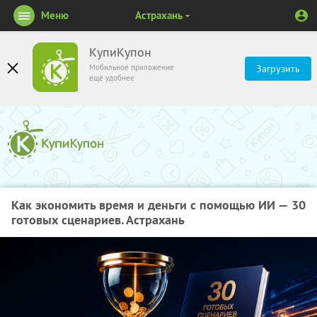
Меню
Астрахань
КупиКупон
Мобильное приложение
Загрузить
ещё удобнее
Как экономить время и деньги с помощью ИИ — 30
готовых сценариев. Астрахань