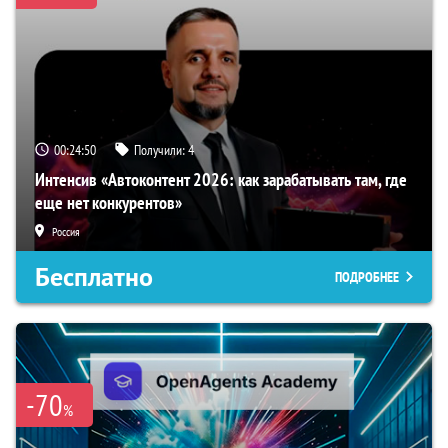
00:24:49
Получили:
4
Интенсив «Автоконтент 2026: как зарабатывать там, где
еще нет конкурентов»
Россия
Бесплатно
ПОДРОБНЕЕ
-70
%