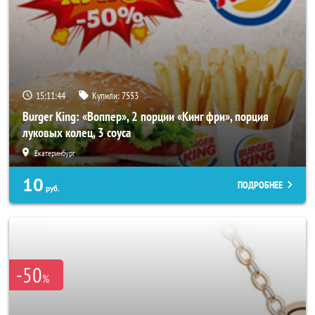
15:11:40
Купили:
7553
Burger King: «Воппер», 2 порции «Кинг фри», порция
луковых колец, 3 соуса
Екатеринбург
10
ПОДРОБНЕЕ
руб.
-50
%