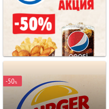
-50
%