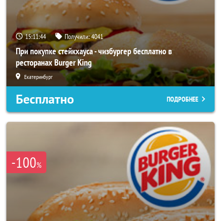
15:11:40
Получили:
4041
При покупке стейкхауса - чизбургер бесплатно в
ресторанах Burger King
Екатеринбург
Бесплатно
ПОДРОБНЕЕ
-100
%