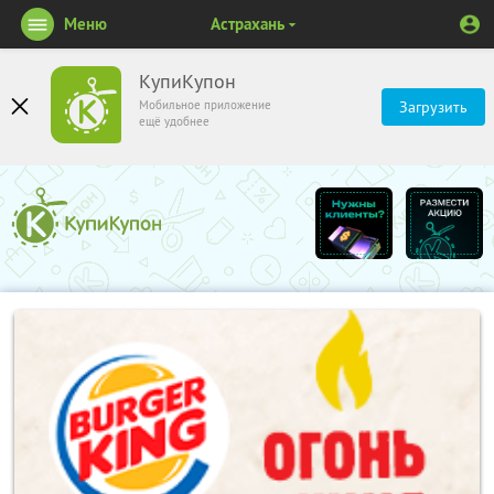
Меню
Астрахань
КупиКупон
Мобильное приложение
Загрузить
ещё удобнее