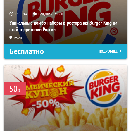
15:11:40
Получили:
25660
Уникальные комбо-наборы в ресторанах Burger King на
всей территории России
Россия
Бесплатно
ПОДРОБНЕЕ
-50
%