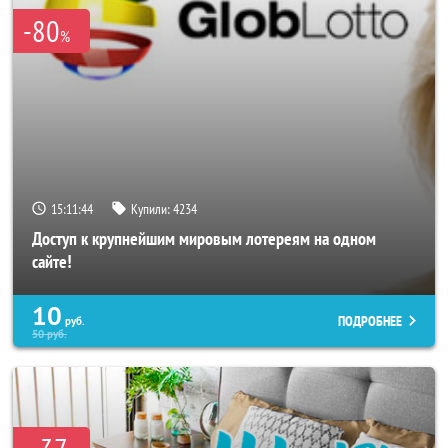
-80
%
15:11:40
Купили:
4234
Доступ к крупнейшим мировым лотереям на одном
сайте!
10
ПОДРОБНЕЕ
руб.
50
руб.