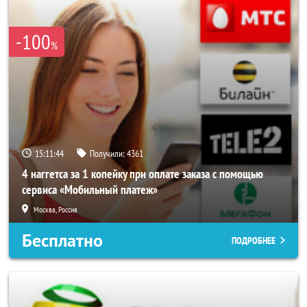
-100
%
15:11:40
Получили:
4361
4 наггетса за 1 копейку при оплате заказа с помощью
сервиса «Мобильный платеж»
Москва, Россия
Бесплатно
ПОДРОБНЕЕ