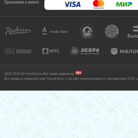
Принимаем к оплате:
2010-2026 © КупиКупон. Все права защищены.
Все права на товарный знак "КупиКупон" и на сайт www.kupikupon.ru принадлежат OO