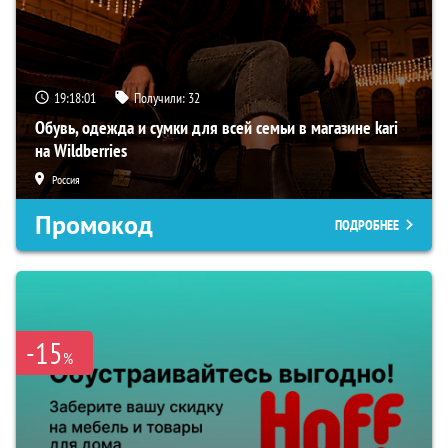
19:18:00
Получили:
32
Обувь, одежда и сумки для всей семьи в магазине kari
на Wildberries
Россия
Промокод
ПОДРОБНЕЕ
-15
%