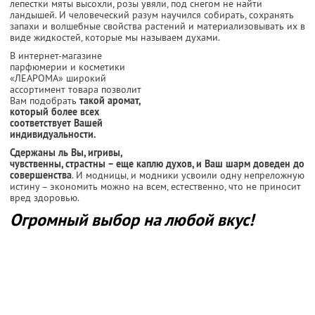
лепестки мяты высохли, розы увяли, под снегом не найти
ландышей. И человеческий разум научился собирать, сохранять
запахи и волшебные свойства растений и материализовывать их в
виде жидкостей, которые мы называем духами.
В интернет-магазине
парфюмерии и косметики
«ЛЕАРОМА» широкий
ассортимент товара позволит
Вам подобрать
такой аромат,
который более всех
соответствует Вашей
индивидуальности.
Сдержаны ль Вы, игривы,
чувственны, страстны – еще каплю духов, и Ваш шарм доведен до
совершенства
. И модницы, и модники усвоили одну непреложную
истину – экономить можно на всем, естественно, что не приносит
вред здоровью.
Огромный выбор на любой вкус!