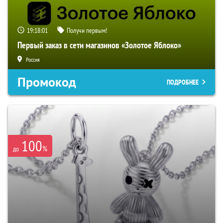
19:18:00
Получи первым!
Первый заказ в сети магазинов «Золотое Яблоко»
Россия
Промокод
ПОДРОБНЕЕ
100
%
до