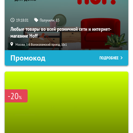
19:18:00
Получили:
83
Любые товары во всей розничной сети и интернет-
магазине Hoff
Москва, 1-й Волоколамский проезд, 10с1
Промокод
ПОДРОБНЕЕ
-20
%