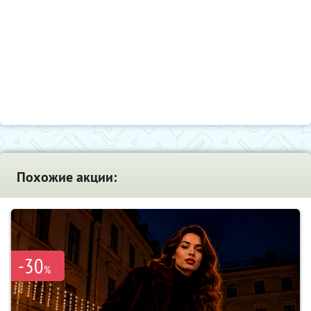
Похожие акции:
-30
%