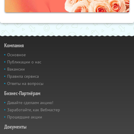
Компания
Основное
Публикации о нас
Вакансии
Правила сервиса
Ответы на вопросы
Бизнес-Партнёрам
Давайте сделаем акцию!
Заработайте, как Вебмастер
Прошедшие акции
Документы