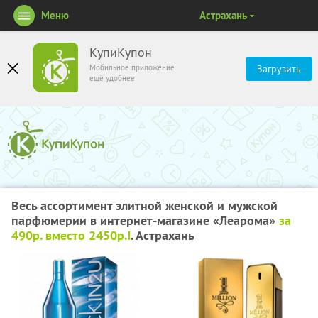
Меню
Астрахань
КупиКупон
Мобильное приложение
Загрузить
ещё удобнее
Весь ассортимент элитной женской и мужской
парфюмерии в интернет-магазине «Леарома»
за
490р. вместо 2450р.!
. Астрахань