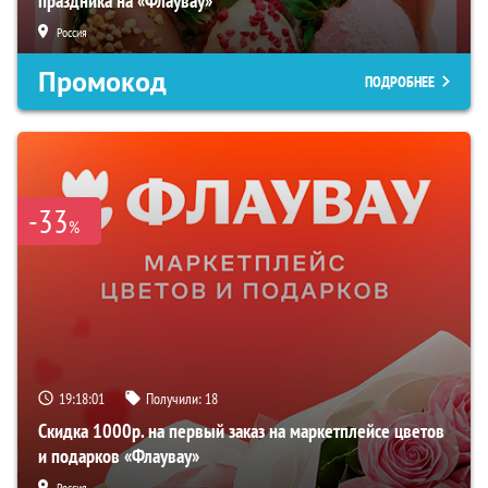
праздника на «Флаувау»
Россия
Промокод
ПОДРОБНЕЕ
-33
%
19:18:00
Получили:
18
Скидка 1000р. на первый заказ на маркетплейсе цветов
и подарков «Флаувау»
Россия