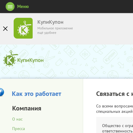
Меню
КупиКупон
Мобильное приложение
ещё удобнее
Как это работает
Связаться с
Со всеми вопросам
Компания
специальных акций
О нас
Общество с огр
Пресса
ответственность