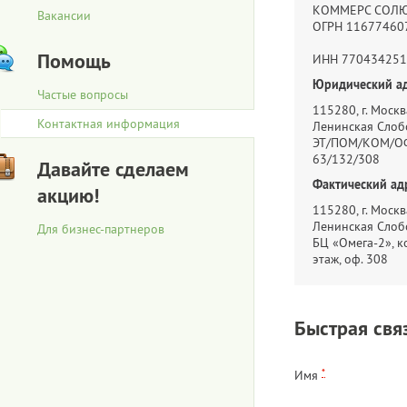
КОММЕРС СОЛ
Вакансии
ОГРН 11677460
Помощь
ИНН 770434251
Юридический ад
Частые вопросы
115280, г. Москва
Контактная информация
Ленинская Слобо
ЭТ/ПОМ/КОМ/ОФ
63/132/308
Давайте сделаем
Фактический ад
акцию!
115280, г. Москва
Ленинская Слобо
Для бизнес-партнеров
БЦ «Омега-2», ко
этаж, оф. 308
Быстрая свя
*
Имя