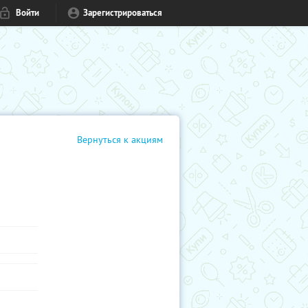
Войти
Зарегистрироваться
Вернуться к акциям
в кино,
м или