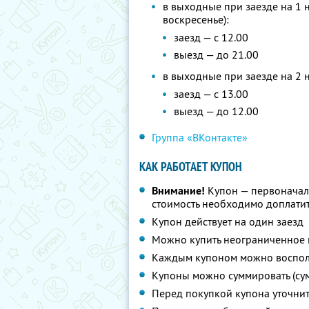
в выходные при заезде на 1 н
воскресенье):
заезд — с 12.00
выезд — до 21.00
в выходные при заезде на 2 н
заезд — с 13.00
выезд — до 12.00
Группа «ВКонтакте»
КАК РАБОТАЕТ КУПОН
Внимание!
Купон — первоначал
стоимость необходимо доплатить
Купон действует на один заезд
Можно купить неограниченное 
Каждым купоном можно восполь
Купоны можно суммировать (су
Перед покупкой купона уточни