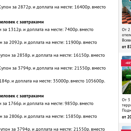
упон за 2872р. и доплата на месте: 16400р. вместо
человек с завтраками
н за 1312р. и доплата на месте: 7400р. вместо
От 2
отел
Всев
н за 2092р. и доплата на месте: 11900р. вместо
от
8
упон за 2858р. и доплата на месте: 16150р. вместо
-48
упон за 3794р. и доплата на месте: 21550р. вместо
184р. и доплата на месте: 35000р. вместо 105600р.
человек с завтраками
От 3
н за 1766р. и доплата на месте: 9850р. вместо
терр
Подм
н за 2806р. и доплата на месте: 15850р. вместо
от
2
упон за 3794р. и доплата на месте: 21550р. вместо