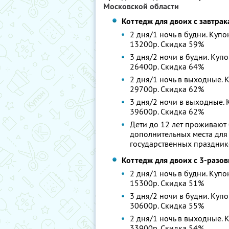
Московской области
Коттедж для двоих с завтра
2 дня/1 ночь в будни. Купо
13200р. Скидка 59%
3 дня/2 ночи в будни. Купо
26400р. Скидка 64%
2 дня/1 ночь в выходные. К
29700р. Скидка 62%
3 дня/2 ночи в выходные. К
39600р. Скидка 62%
Дети до 12 лет проживают 
дополнительных места для 
государственных праздник
Коттедж для двоих с 3-разо
2 дня/1 ночь в будни. Купо
15300р. Скидка 51%
3 дня/2 ночи в будни. Купо
30600р. Скидка 55%
2 дня/1 ночь в выходные. К
33900р. Скидка 54%