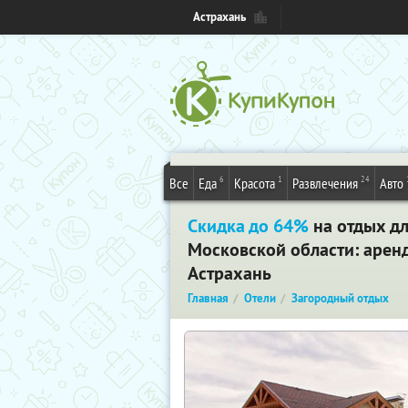
Астрахань
6
1
24
Все
Еда
Красота
Развлечения
Авто
Скидка до 64%
на отдых дл
Московской области: аренда
Астрахань
Главная
Отели
Загородный отдых