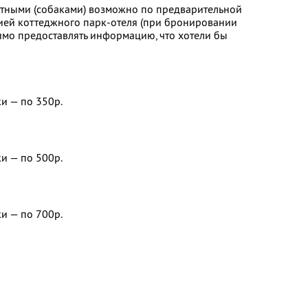
тными (собаками) возможно по предварительной
ией коттеджного парк-отеля (при бронировании
имо предоставлять информацию, что хотели бы
и — по 350р.
и — по 500р.
и — по 700р.