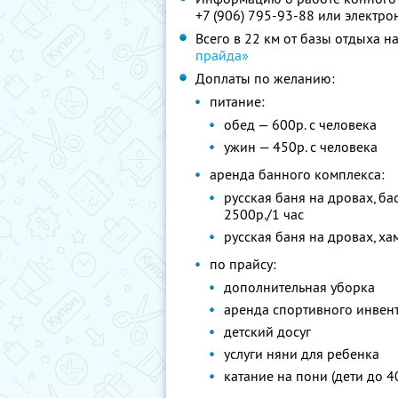
+7 (906) 795-93-88
или электро
Всего в 22 км от базы отдыха 
прайда»
Доплаты по желанию:
питание:
обед — 600р. с человека
ужин — 450р. с человека
аренда банного комплекса:
русская баня на дровах, б
2500р./1 час
русская баня на дровах, ха
по прайсу:
дополнительная уборка
аренда спортивного инвента
детский досуг
услуги няни для ребенка
катание на пони (дети до 40