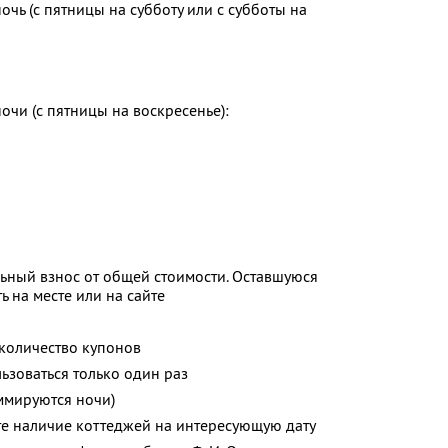
очь (с пятницы на субботу или с субботы на
очи (с пятницы на воскресенье):
ьный взнос от общей стоимости. Оставшуюся
 на месте или на сайте
количество купонов
зоваться только один раз
ммируются ночи)
те наличие коттеджей на интересующую дату