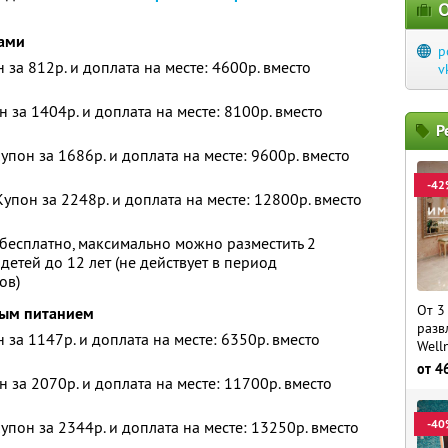
О
ками
p
н за 812р. и доплата на месте: 4600р. вместо
v
н за 1404р. и доплата на месте: 8100р. вместо
Р
упон за 1686р. и доплата на месте: 9600р. вместо
-42
упон за 2248р. и доплата на месте: 12800р. вместо
бесплатно, максимально можно разместить 2
детей до 12 лет (не действует в период
ов)
От 3
вым питанием
разв
н за 1147р. и доплата на месте: 6350р. вместо
Well
от
4
н за 2070р. и доплата на месте: 11700р. вместо
-40
упон за 2344р. и доплата на месте: 13250р. вместо