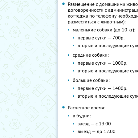
Размещение с домашними живо
договоренности с администрац
коттеджа по телефону необход
разместиться с животным):
маленькие собаки (до 10 кг):
первые сутки — 700р.
вторые и последующие сутк
средние собаки:
первые сутки — 1000р.
вторые и последующие сутк
большие собаки:
первые сутки — 1400р.
вторые и последующие сутк
Расчетное время:
в будни:
заезд — с 13.00
выезд — до 12.00