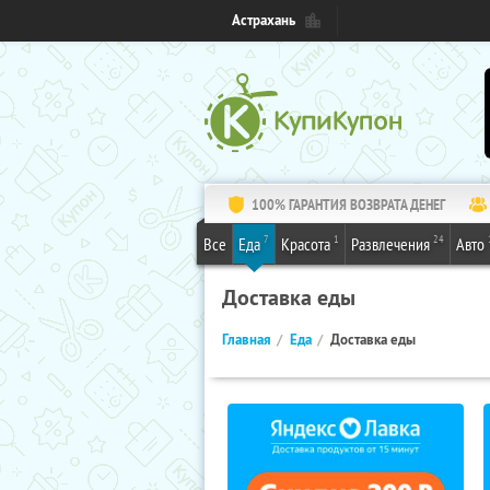
Астрахань
100% ГАРАНТИЯ ВОЗВРАТА ДЕНЕГ
7
1
24
Все
Еда
Красота
Развлечения
Авто
Доставка еды
Главная
Еда
Доставка еды