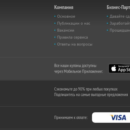
Компания
Бизнес-Пар
Основное
Давайте сд
Публикации о нас
Заработайт
Вакансии
Прошедши
Правила сервиса
Ответы на вопросы
Все наши купоны доступны
через Мобильное Приложение:
Сэкономьте до 90% при любых покупках
Подпишитесь на самые выгодные предложения
Принимаем к оплате: