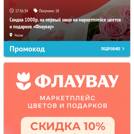
17:56:32
Получили:
18
Скидка 1000р. на первый заказ на маркетплейсе цветов
и подарков «Флаувау»
Россия
Промокод
ПОДРОБНЕЕ