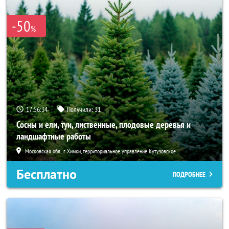
-50
%
17:56:32
Получили:
31
Сосны и ели, туи, лиственные, плодовые деревья и
ландшафтные работы
Московская обл., г. Химки, территориальное управление Кутузовское
Бесплатно
ПОДРОБНЕЕ