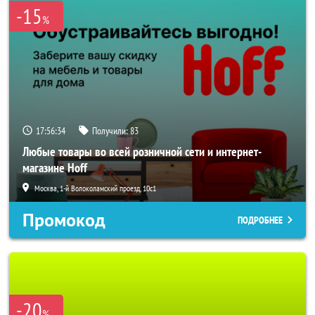
-15
%
17:56:32
Получили:
83
Любые товары во всей розничной сети и интернет-
магазине Hoff
Москва, 1-й Волоколамский проезд, 10с1
Промокод
ПОДРОБНЕЕ
-20
%