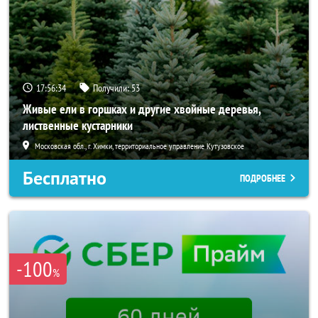
17:56:32
Получили:
53
Живые ели в горшках и другие хвойные деревья,
лиственные кустарники
Московская обл., г. Химки, территориальное управление Кутузовское
Бесплатно
ПОДРОБНЕЕ
-100
%