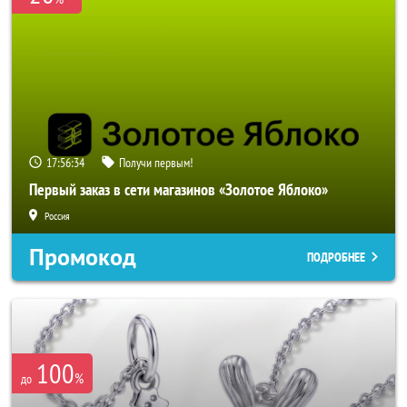
17:56:32
Получи первым!
Первый заказ в сети магазинов «Золотое Яблоко»
Россия
Промокод
ПОДРОБНЕЕ
100
%
до