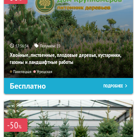
17:56:32
Получили:
15
Хвойные, лиственные, плодовые деревья, кустарники,
газоны и ландшафтные работы
Павелецкая
Угрешская
Бесплатно
ПОДРОБНЕЕ
-50
%