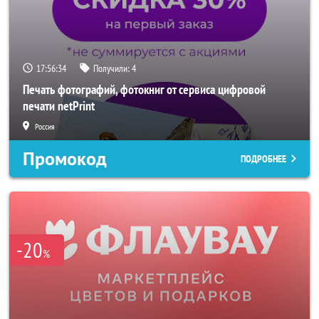
17:56:32
Получили:
4
Печать фотографий, фотокниг от сервиса цифровой
печати netPrint
Россия
Промокод
ПОДРОБНЕЕ
-20
%