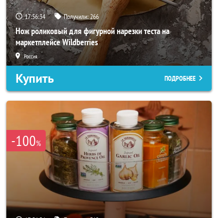
17:56:32
Получили:
266
Нож роликовый для фигурной нарезки теста на
маркетплейсе Wildberries
Россия
Купить
ПОДРОБНЕЕ
-100
%