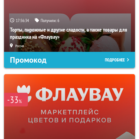
17:56:32
Получили:
6
Торты, пирожные и другие сладости, а также товары для
праздника на «Флаувау»
Россия
Промокод
ПОДРОБНЕЕ
-33
%