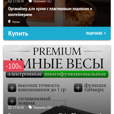
17:56:32
Получили:
312
Органайзер для кухни с пластиковым подносом и
контейнерами
Россия
Купить
ПОДРОБНЕЕ
-100
%
17:56:32
Получили:
433