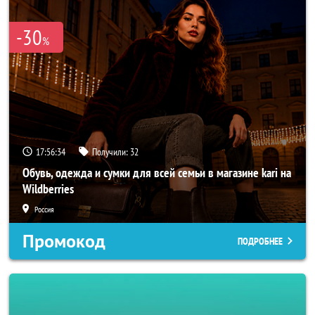
-30
%
17:56:32
Получили:
32
Обувь, одежда и сумки для всей семьи в магазине kari на
Wildberries
Россия
Промокод
ПОДРОБНЕЕ