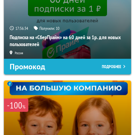
17:56:32
Получили:
10
Подписка на «СберПрайм» на 60 дней за 1р. для новых
пользователей
Россия
Промокод
ПОДРОБНЕЕ
-100
%