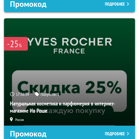
Промокод
ПОДРОБНЕЕ
-25
%
17:56:32
Получили:
1
Натуральная косметика и парфюмерия в интернет-
магазине Ив Роше
Россия
Промокод
ПОДРОБНЕЕ