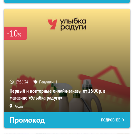
-10
%
17:56:32
Получили:
1
Первый и повторные онлайн-заказы от 1500р. в
магазине «Улыбка радуги»
Россия
Промокод
ПОДРОБНЕЕ