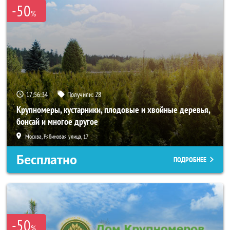
-50
%
17:56:32
Получили:
28
Крупномеры, кустарники, плодовые и хвойные деревья,
бонсай и многое другое
Москва, Рябиновая улица, 17
Бесплатно
ПОДРОБНЕЕ
-50
%