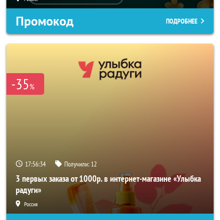
Промокод
ПОДРОБНЕЕ
-35
%
17:56:32
Получили:
12
3 первых заказа от 1000р. в интернет-магазине «Улыбка
радуги»
Россия