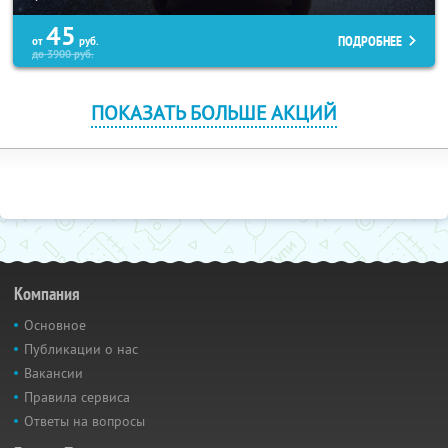
45
ПОДРОБНЕЕ
от
руб.
до
3900
руб.
ПОКАЗАТЬ БОЛЬШЕ АКЦИЙ
Компания
Основное
Публикации о нас
Вакансии
Правила сервиса
Ответы на вопросы