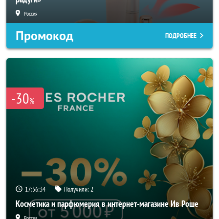
Россия
Промокод
ПОДРОБНЕЕ
-30
%
17:56:32
Получили:
2
Косметика и парфюмерия в интернет-магазине Ив Роше
Россия