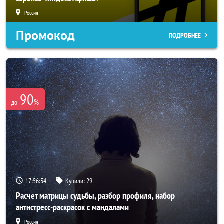
Россия
Промокод
ПОДРОБНЕЕ
90
%
до
17:56:32
Купили:
29
Расчет матрицы судьбы, разбор профиля, набор
антистресс-раскрасок с мандалами
Россия