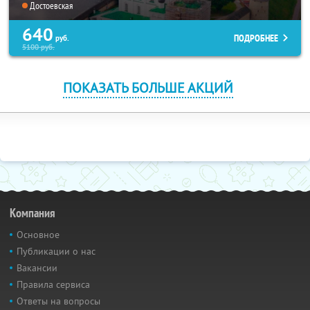
Достоевская
640
ПОДРОБНЕЕ
руб.
5100
руб.
ПОКАЗАТЬ БОЛЬШЕ АКЦИЙ
Компания
Основное
Публикации о нас
Вакансии
Правила сервиса
Ответы на вопросы