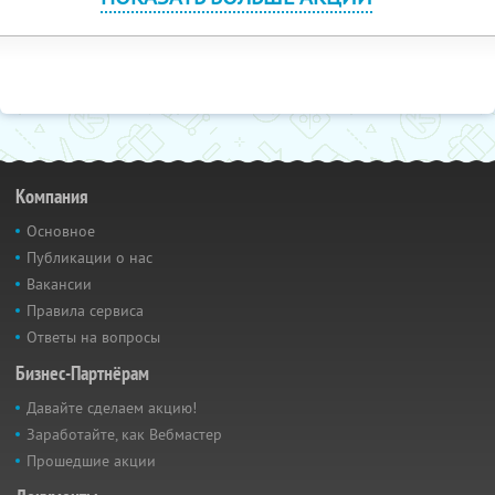
Компания
Основное
Публикации о нас
Вакансии
Правила сервиса
Ответы на вопросы
Бизнес-Партнёрам
Давайте сделаем акцию!
Заработайте, как Вебмастер
Прошедшие акции