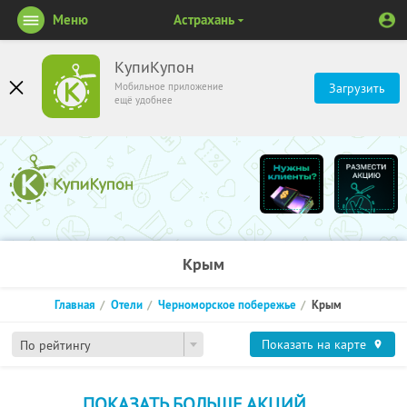
Меню
Астрахань
КупиКупон
Мобильное приложение
Загрузить
ещё удобнее
Крым
Главная
Отели
Черноморское побережье
Крым
Показать на карте
По рейтингу
ПОКАЗАТЬ БОЛЬШЕ АКЦИЙ