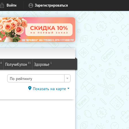
Войти
Зарегистрироваться
48
83
1
ПолучиКупон
Здоровье
По рейтингу
Показать на карте