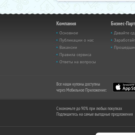
Компания
Бизнес-Пар
Основное
Давайте сд
Публикации о нас
Заработайт
Вакансии
Прошедши
Правила сервиса
Ответы на вопросы
Все наши купоны доступны
через Мобильное Приложение:
Сэкономьте до 90% при любых покупках
Подпишитесь на самые выгодные предложения