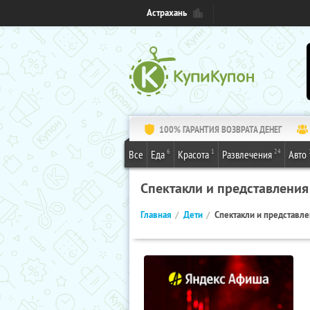
Астрахань
100% ГАРАНТИЯ ВОЗВРАТА ДЕНЕГ
6
1
24
Все
Еда
Красота
Развлечения
Авто
Спектакли и представления
Главная
Дети
Спектакли и представл