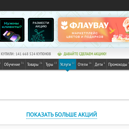
КУПИЛИ:
141 668 524
КУПОНОВ
ДАВАЙТЕ СДЕЛАЕМ АКЦИЮ!
1
31
26
13
12
16
6
Обучение
Товары
Туры
Услуги
Отели
Дети
Промокоды
ПОКАЗАТЬ БОЛЬШЕ АКЦИЙ