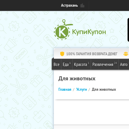
Астрахань
100% ГАРАНТИЯ ВОЗВРАТА ДЕНЕГ
6
1
24
Все
Еда
Красота
Развлечения
Авто
Для животных
Главная
Услуги
Для животных