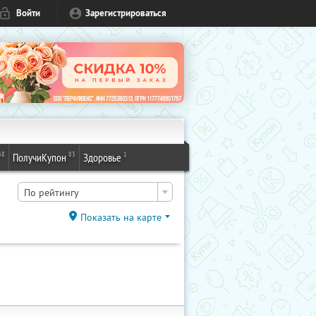
Войти
Зарегистрироваться
48
83
1
ПолучиКупон
Здоровье
По рейтингу
Показать на карте