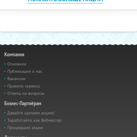
Компания
Основное
Публикации о нас
Вакансии
Правила сервиса
Ответы на вопросы
Бизнес-Партнёрам
Давайте сделаем акцию!
Заработайте, как Вебмастер
Прошедшие акции