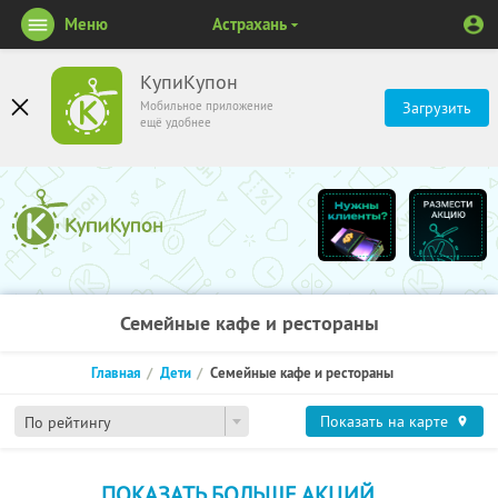
Меню
Астрахань
КупиКупон
Мобильное приложение
Загрузить
ещё удобнее
Семейные кафе и рестораны
Главная
Дети
Семейные кафе и рестораны
Показать на карте
По рейтингу
ПОКАЗАТЬ БОЛЬШЕ АКЦИЙ