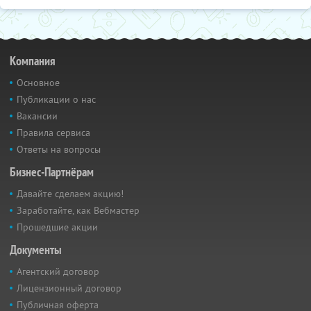
Компания
Основное
Публикации о нас
Вакансии
Правила сервиса
Ответы на вопросы
Бизнес-Партнёрам
Давайте сделаем акцию!
Заработайте, как Вебмастер
Прошедшие акции
Документы
Агентский договор
Лицензионный договор
Публичная оферта