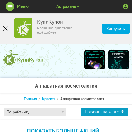
Меню
Астрахань
КупиКупон
Мобильное приложение
Загрузить
ещё удобнее
Аппаратная косметология
Главная
Красота
Аппаратная косметология
Показать на карте
По рейтингу
ПОКАЗАТЬ БОЛЬШЕ АКЦИЙ