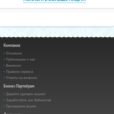
Компания
Основное
Публикации о нас
Вакансии
Правила сервиса
Ответы на вопросы
Бизнес-Партнёрам
Давайте сделаем акцию!
Заработайте, как Вебмастер
Прошедшие акции