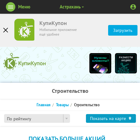
Меню
Астрахань
КупиКупон
Мобильное приложение
Загрузить
ещё удобнее
Строительство
Главная
Товары
Строительство
Показать на карте
По рейтингу
ПОКАЗАТЬ БОЛЬШЕ АКЦИЙ