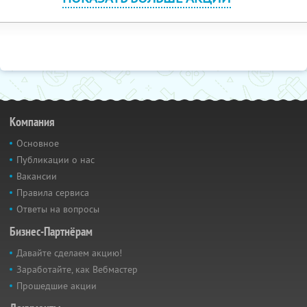
Компания
Основное
Публикации о нас
Вакансии
Правила сервиса
Ответы на вопросы
Бизнес-Партнёрам
Давайте сделаем акцию!
Заработайте, как Вебмастер
Прошедшие акции