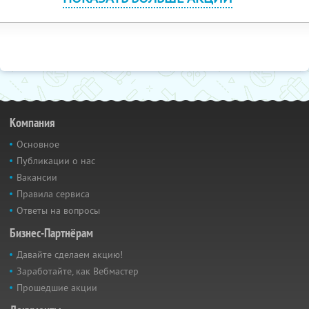
Компания
Основное
Публикации о нас
Вакансии
Правила сервиса
Ответы на вопросы
Бизнес-Партнёрам
Давайте сделаем акцию!
Заработайте, как Вебмастер
Прошедшие акции