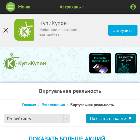
Меню
Астрахань
КупиКупон
Мобильное приложение
Загрузить
ещё удобнее
Виртуальная реальность
Главная
Развлечения
Виртуальная реальность
Показать на карте
По рейтингу
ПОКАЗАТЬ БОЛЬШЕ АКЦИЙ