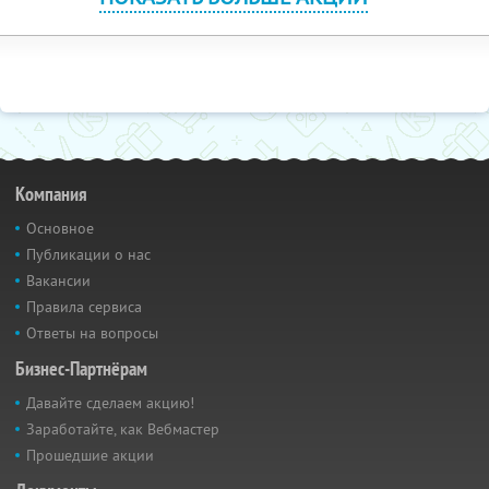
Компания
Основное
Публикации о нас
Вакансии
Правила сервиса
Ответы на вопросы
Бизнес-Партнёрам
Давайте сделаем акцию!
Заработайте, как Вебмастер
Прошедшие акции