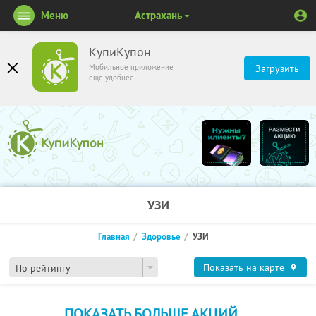
Меню
Астрахань
КупиКупон
Мобильное приложение
Загрузить
ещё удобнее
УЗИ
Главная
Здоровье
УЗИ
Показать на карте
По рейтингу
ПОКАЗАТЬ БОЛЬШЕ АКЦИЙ