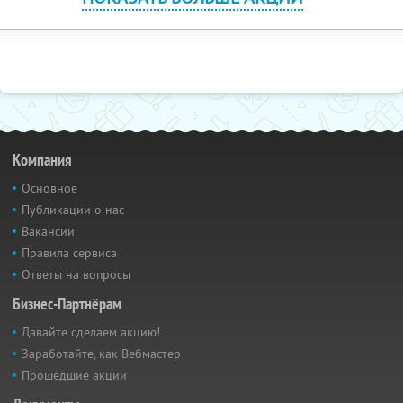
Компания
Основное
Публикации о нас
Вакансии
Правила сервиса
Ответы на вопросы
Бизнес-Партнёрам
Давайте сделаем акцию!
Заработайте, как Вебмастер
Прошедшие акции