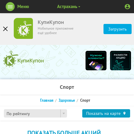
Меню
Астрахань
КупиКупон
Мобильное приложение
Загрузить
ещё удобнее
Спорт
Главная
Здоровье
Спорт
Показать на карте
По рейтингу
ПОКАЗАТЬ БОЛЬШЕ АКЦИЙ