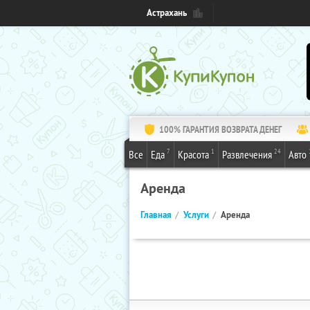
Астрахань
100% ГАРАНТИЯ ВОЗВРАТА ДЕНЕГ
7
1
24
Все
Еда
Красота
Развлечения
Авто
Аренда
Главная
Услуги
Аренда