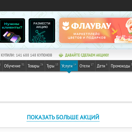
КУПИЛИ:
141 688 148
КУПОНОВ
ДАВАЙТЕ СДЕЛАЕМ АКЦИЮ!
1
31
26
13
14
17
6
Обучение
Товары
Туры
Услуги
Отели
Дети
Промокоды
ПОКАЗАТЬ БОЛЬШЕ АКЦИЙ