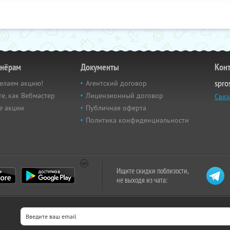
тнёрам
Документы
Кон
елаем акцию!
Агентский договор
spro
е, как Вебмастер
Лицензионный договор
Связ
е акции
Публичная оферта
Политика конфиденциальности
Ищите скидки поблизости,
не выходя из чата: