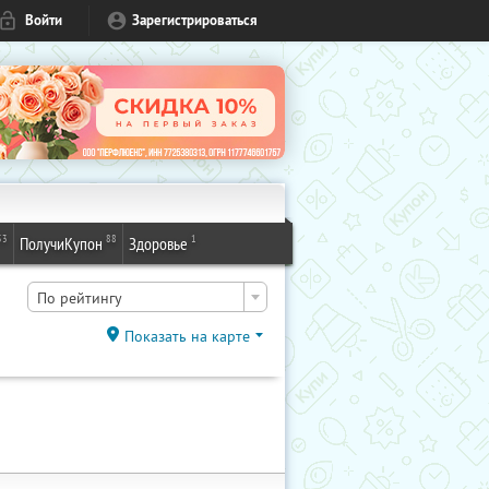
Войти
Зарегистрироваться
53
88
1
ПолучиКупон
Здоровье
По рейтингу
Показать на карте