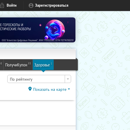
Войти
Зарегистрироваться
48
83
1
ПолучиКупон
Здоровье
По рейтингу
Показать на карте