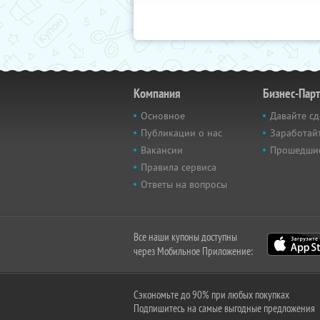
Компания
Бизнес-Пар
Основное
Давайте сд
Публикации о нас
Заработайт
Вакансии
Прошедши
Правила сервиса
Ответы на вопросы
Все наши купоны доступны
через Мобильное Приложение:
Сэкономьте до 90% при любых покупках
Подпишитесь на самые выгодные предложения