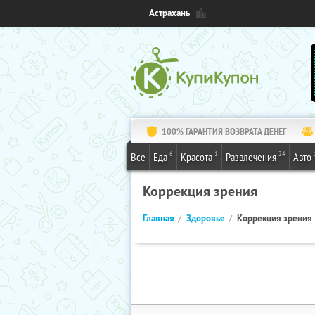
Астрахань
100% ГАРАНТИЯ ВОЗВРАТА ДЕНЕГ
6
1
24
Все
Еда
Красота
Развлечения
Авто
Коррекция зрения
Главная
Здоровье
Коррекция зрения