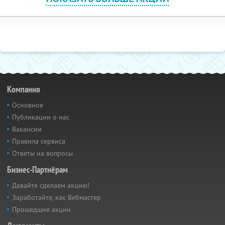
Компания
Основное
Публикации о нас
Вакансии
Правила сервиса
Ответы на вопросы
Бизнес-Партнёрам
Давайте сделаем акцию!
Заработайте, как Вебмастер
Прошедшие акции