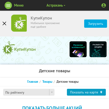
Меню
Астрахань
КупиКупон
Мобильное приложение
Загрузить
ещё удобнее
Детские товары
Главная
Товары
Детские товары
Показать на карте
По рейтингу
ПОКАЗАТЬ БОЛЬШЕ АКЦИЙ