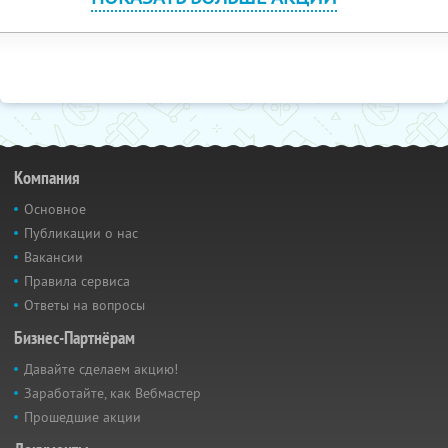
Компания
Основное
Публикации о нас
Вакансии
Правила сервиса
Ответы на вопросы
Бизнес-Партнёрам
Давайте сделаем акцию!
Заработайте, как Вебмастер
Прошедшие акции