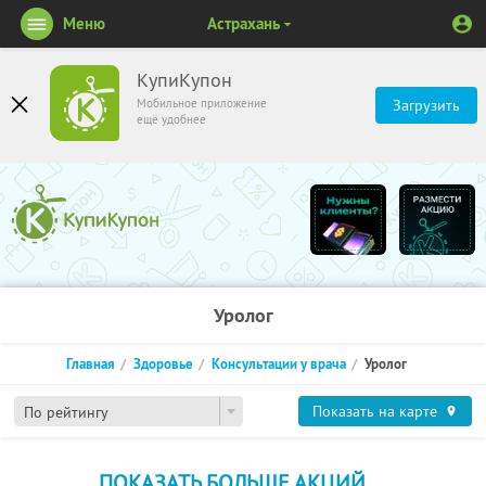
Меню
Астрахань
КупиКупон
Мобильное приложение
Загрузить
ещё удобнее
Уролог
Главная
Здоровье
Консультации у врача
Уролог
Показать на карте
По рейтингу
ПОКАЗАТЬ БОЛЬШЕ АКЦИЙ