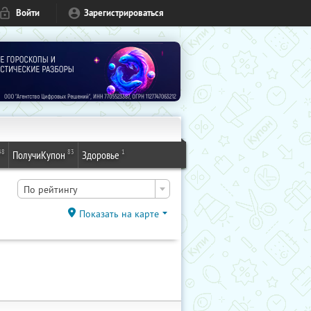
Войти
Зарегистрироваться
48
83
1
ПолучиКупон
Здоровье
По рейтингу
Показать на карте