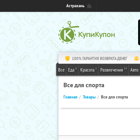
Астрахань
100% ГАРАНТИЯ ВОЗВРАТА ДЕНЕГ
6
1
24
Все
Еда
Красота
Развлечения
Авто
Все для спорта
Главная
Товары
Все для спорта