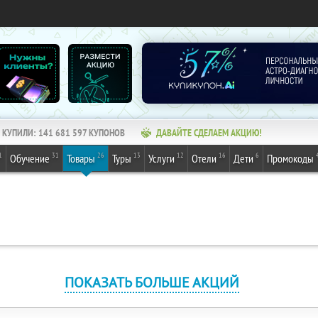
КУПИЛИ:
141 681 597
КУПОНОВ
ДАВАЙТЕ СДЕЛАЕМ АКЦИЮ!
1
31
26
13
12
16
6
Обучение
Товары
Туры
Услуги
Отели
Дети
Промокоды
ПОКАЗАТЬ БОЛЬШЕ АКЦИЙ