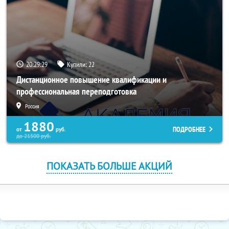
20:29:29
Купили:
22
Дистанционное повышение квалификации и
профессиональная переподготовка
Россия
1880
ПОДРОБНЕЕ
от
руб.
до
21500
руб.
ПОКАЗАТЬ БОЛЬШЕ АКЦИЙ