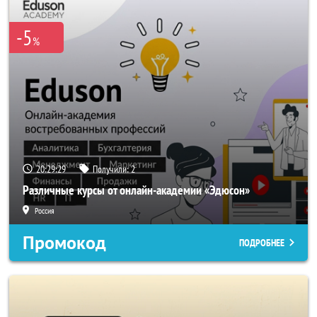
-5
%
20:29:29
Получили:
2
Различные курсы от онлайн-академии «Эдюсон»
Россия
Промокод
ПОДРОБНЕЕ