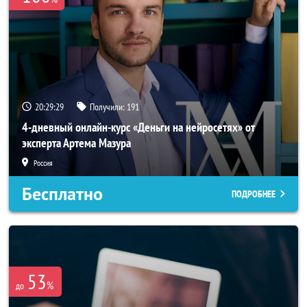
20:29:29
Получили:
191
4-дневный онлайн-курс «Деньги на нейросетях» от
эксперта Артема Мазура
Россия
Бесплатно
ПОДРОБНЕЕ
53
%
до