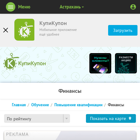
Меню
Астрахань
КупиКупон
Мобильное приложение
Загрузить
ещё удобнее
Финансы
Главная
Обучение
Повышение квалификации
Финансы
Показать на карте
По рейтингу