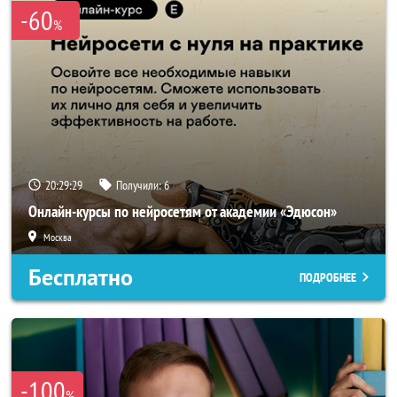
-60
%
20:29:29
Получили:
6
Онлайн-курсы по нейросетям от академии «Эдюсон»
Москва
Бесплатно
ПОДРОБНЕЕ
-100
%