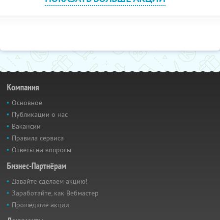
Компания
Основное
Публикации о нас
Вакансии
Правила сервиса
Ответы на вопросы
Бизнес-Партнёрам
Давайте сделаем акцию!
Заработайте, как Вебмастер
Прошедшие акции