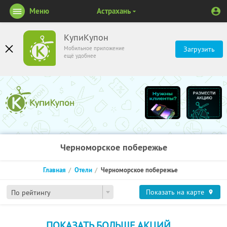
Меню
Астрахань
КупиКупон
Мобильное приложение
Загрузить
ещё удобнее
Черноморское побережье
Главная
Отели
Черноморское побережье
Показать на карте
По рейтингу
ПОКАЗАТЬ БОЛЬШЕ АКЦИЙ