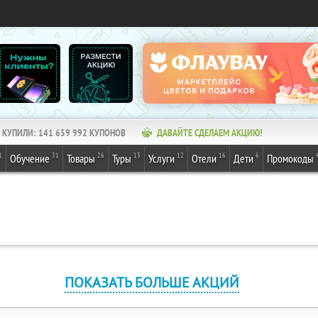
КУПИЛИ:
141 659 992
КУПОНОВ
ДАВАЙТЕ СДЕЛАЕМ АКЦИЮ!
1
31
26
13
12
16
6
Обучение
Товары
Туры
Услуги
Отели
Дети
Промокоды
ПОКАЗАТЬ БОЛЬШЕ АКЦИЙ