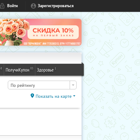
Войти
Зарегистрироваться
48
83
1
ПолучиКупон
Здоровье
По рейтингу
Показать на карте