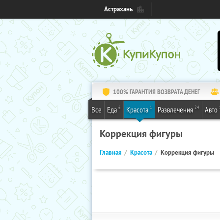
Астрахань
100% ГАРАНТИЯ ВОЗВРАТА ДЕНЕГ
6
1
24
Все
Еда
Красота
Развлечения
Авто
Коррекция фигуры
Главная
Красота
Коррекция фигуры