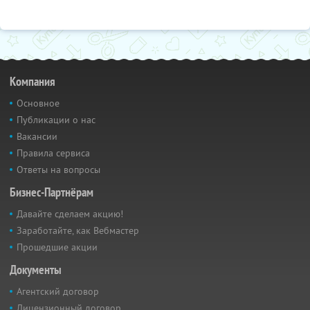
Компания
Основное
Публикации о нас
Вакансии
Правила сервиса
Ответы на вопросы
Бизнес-Партнёрам
Давайте сделаем акцию!
Заработайте, как Вебмастер
Прошедшие акции
Документы
Агентский договор
Лицензионный договор