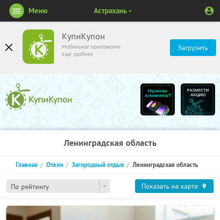
Меню
Астрахань
КупиКупон
Мобильное приложение
Загрузить
ещё удобнее
Ленинградская область
Главная
Отели
Загородный отдых
Ленинградская область
Показать на карте
По рейтингу