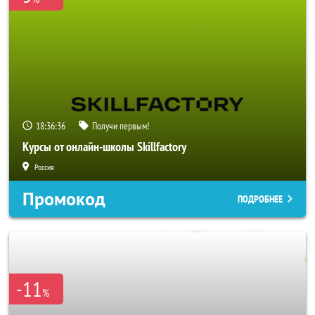
18:36:35
Получи первым!
Курсы от онлайн-школы Skillfactory
Россия
Промокод
ПОДРОБНЕЕ
-11
%