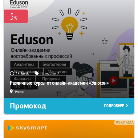
-5
%
18:36:35
Получили:
2
Различные курсы от онлайн-академии «Эдюсон»
Россия
Промокод
ПОДРОБНЕЕ