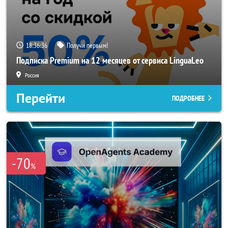
18:36:35
Получи первым!
Подписка Premium на 12 месяцев от сервиса LinguaLeo
Россия
Перейти
ПОДРОБНЕЕ
-70
%