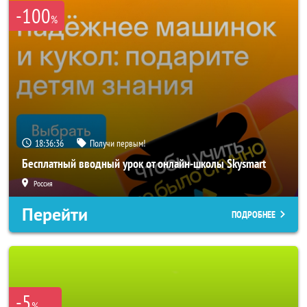
-100
%
18:36:35
Получи первым!
Бесплатный вводный урок от онлайн-школы Skysmart
Россия
Перейти
ПОДРОБНЕЕ
-5
%