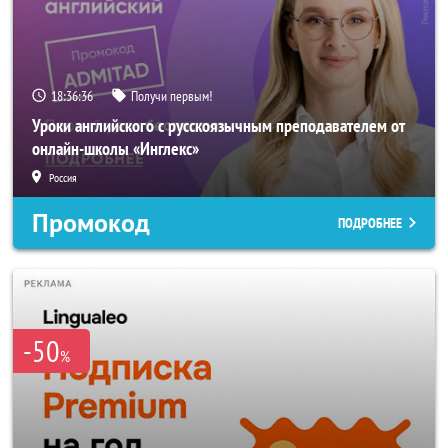
18:36:35
Получи первым!
Уроки английского с русскоязычным преподавателем от
онлайн-школы «Инглекс»
Россия
Промокод
ПОДРОБНЕЕ
-50
%