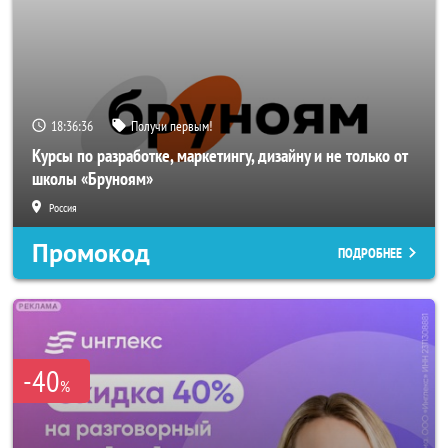
18:36:35
Получи первым!
Курсы по разработке, маркетингу, дизайну и не только от
школы «Бруноям»
Россия
Промокод
ПОДРОБНЕЕ
-40
%