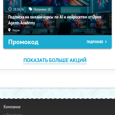
18:36:35
Получили:
18
Подписка на онлайн-курсы по AI и нейросетям от Open
Agents Academy
Россия
Промокод
ПОДРОБНЕЕ
ПОКАЗАТЬ БОЛЬШЕ АКЦИЙ
Компания
Основное