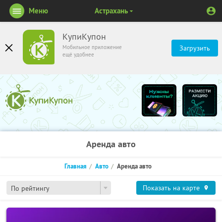
Меню
Астрахань
КупиКупон
Мобильное приложение
Загрузить
ещё удобнее
Аренда авто
Главная
Авто
Аренда авто
Показать на карте
По рейтингу