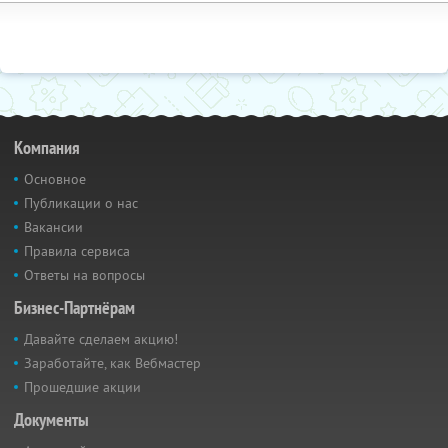
Компания
Основное
Публикации о нас
Вакансии
Правила сервиса
Ответы на вопросы
Бизнес-Партнёрам
Давайте сделаем акцию!
Заработайте, как Вебмастер
Прошедшие акции
Документы