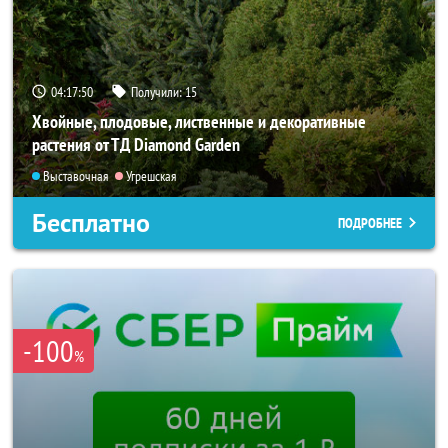
04:17:49
Получили:
15
Хвойные, плодовые, лиственные и декоративные
растения от ТД Diamond Garden
Выставочная
Угрешская
Бесплатно
ПОДРОБНЕЕ
-100
%