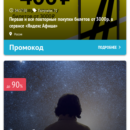
04:17:49
Получили:
71
Первая и все повторные покупки билетов от 3000р. в
сервисе «Яндекс Афиша»
Россия
Промокод
ПОДРОБНЕЕ
90
%
до