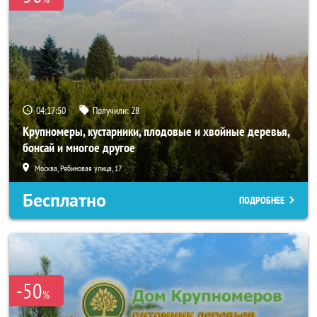
04:17:49
Получили:
28
Крупномеры, кустарники, плодовые и хвойные деревья,
бонсай и многое другое
Москва, Рябиновая улица, 17
Бесплатно
ПОДРОБНЕЕ
-50
%