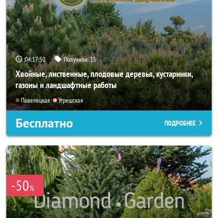
04:17:49
Получили:
15
Хвойные, лиственные, плодовые деревья, кустарники,
газоны и ландшафтные работы
Павелецкая
Угрешская
Бесплатно
ПОДРОБНЕЕ
-50
%