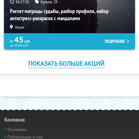
04:17:49
Купили:
29
Расчет матрицы судьбы, разбор профиля, набор
антистресс-раскрасок с мандалами
Россия
45
ПОДРОБНЕЕ
от
руб.
до
3900
руб.
ПОКАЗАТЬ БОЛЬШЕ АКЦИЙ
Компания
Основное
Публикации о нас