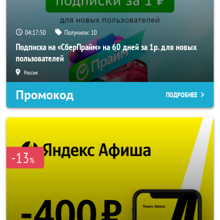
04:17:49
Получили:
10
Подписка на «СберПрайм» на 60 дней за 1р. для новых
пользователей
Россия
Промокод
ПОДРОБНЕЕ
-13
%