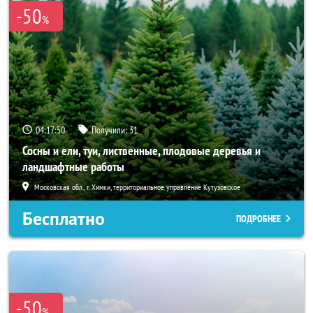
-50
%
04:17:49
Получили:
31
Сосны и ели, туи, лиственные, плодовые деревья и
ландшафтные работы
Московская обл., г. Химки, территориальное управление Кутузовское
Бесплатно
ПОДРОБНЕЕ
-50
%