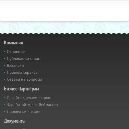
Компания
Основное
Публикации о нас
Вакансии
Правила сервиса
Ответы на вопросы
Бизнес-Партнёрам
Давайте сделаем акцию!
Заработайте, как Вебмастер
Прошедшие акции
Документы