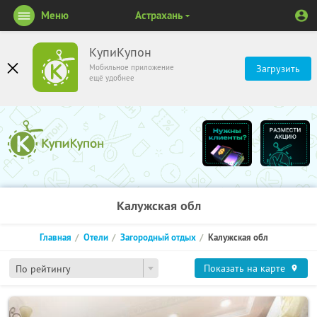
Меню
Астрахань
КупиКупон
Мобильное приложение
Загрузить
ещё удобнее
Калужская обл
Главная
Отели
Загородный отдых
Калужская обл
Показать на карте
По рейтингу