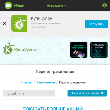
Меню
Астрахань
КупиКупон
Мобильное приложение
Загрузить
ещё удобнее
Парк аттракционов
Главная
Развлечения
Парк аттракционов
Показать на карте
По рейтингу
ПОКАЗАТЬ БОЛЬШЕ АКЦИЙ