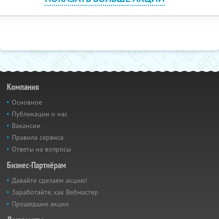
Компания
Основное
Публикации о нас
Вакансии
Правила сервиса
Ответы на вопросы
Бизнес-Партнёрам
Давайте сделаем акцию!
Заработайте, как Вебмастер
Прошедшие акции