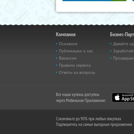
Компания
Бизнес-Пар
Основное
Давайте сд
Публикации о нас
Заработайт
Вакансии
Прошедши
Правила сервиса
Ответы на вопросы
Все наши купоны доступны
через Мобильное Приложение:
Сэкономьте до 90% при любых покупках
Подпишитесь на самые выгодные предложения