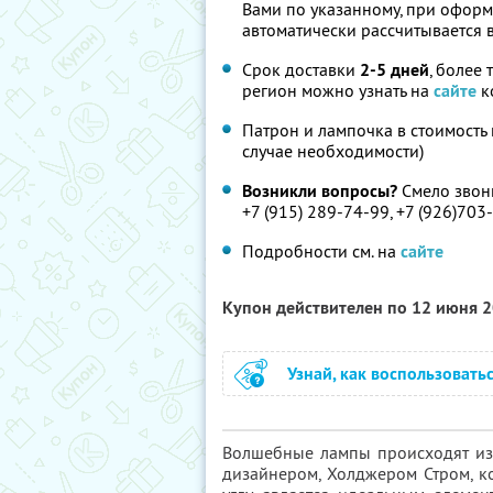
Вами по указанному, при оформ
автоматически рассчитывается в
Срок доставки
2-5 дней
, более
регион можно узнать на
сайте
к
Патрон и лампочка в стоимость 
случае необходимости)
Возникли вопросы?
Смело звон
+7 (915) 289-74-99, +7 (926)703
Подробности см. на
сайте
Купон действителен по 12 июня 
Узнай, как воспользовать
Волшебные лампы происходят и
дизайнером, Холджером Стром, к