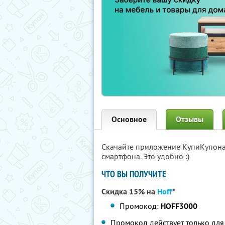
Основное
Отзывы
Скачайте приложение КупиКупон
смартфона. Это удобно :)
ЧТО ВЫ ПОЛУЧИТЕ
Скидка 15% на
Hoff
*
Промокод:
HOFF3000
Промокод действует только для 