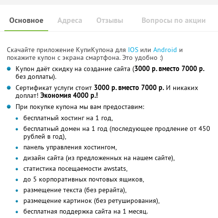
Основное
Адреса
Отзывы
Вопросы по акции
Скачайте приложение КупиКупона для
IOS
или
Android
и
покажите купон с экрана смартфона. Это удобно :)
Купон даёт скидку на создание сайта (
3000 р. вместо 7000 р.
без доплаты).
Сертификат услуги стоит
3000 р. вместо 7000 р.
И никаких
доплат!
Экономия 4000 р.!
При покупке купона мы вам предоставим:
бесплатный хостинг на 1 год,
бесплатный домен на 1 год (последующее продление от 450
рублей в год),
панель управления хостингом,
дизайн сайта (из предложенных на нашем сайте),
статистика посещаемости awstats,
до 5 корпоративных почтовых ящиков,
размещение текста (без рерайта),
размещение картинок (без ретуширования),
бесплатная поддержка сайта на 1 месяц.