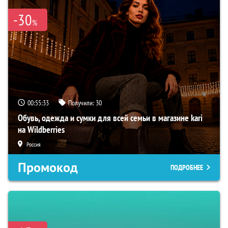
-30
%
00:55:32
Получили:
30
Обувь, одежда и сумки для всей семьи в магазине kari
на Wildberries
Россия
Промокод
ПОДРОБНЕЕ