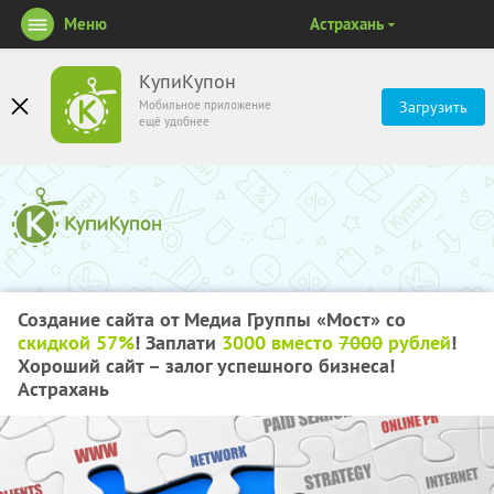
Меню
Астрахань
КупиКупон
Мобильное приложение
Загрузить
ещё удобнее
Создание сайта от Медиа Группы «Мост» со
скидкой 57%
! Заплати
3000 вместо
7000
рублей
!
Хороший сайт – залог успешного бизнеса!
Астрахань