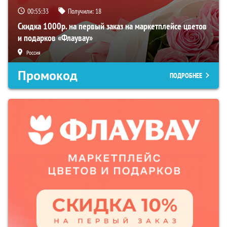
00:55:32
Получили:
18
Скидка 1000р. на первый заказ на маркетплейсе цветов
и подарков «Флаувау»
Россия
Промокод
ПОДРОБНЕЕ