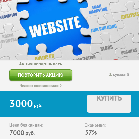
Акция завершилась
8
ПОВТОРИТЬ АКЦИЮ
Купили:
Человек проголосовало: 0
КУПИТЬ
3000
руб.
Цена без скидки:
Экономия:
7000
57%
руб.