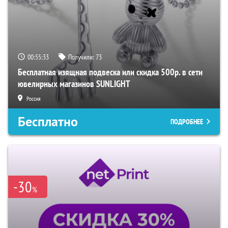
00:55:32
Получили:
73
Бесплатная изящная подвеска или скидка 500р. в сети
ювелирных магазинов SUNLIGHT
Россия
Бесплатно
ПОДРОБНЕЕ
-30
%