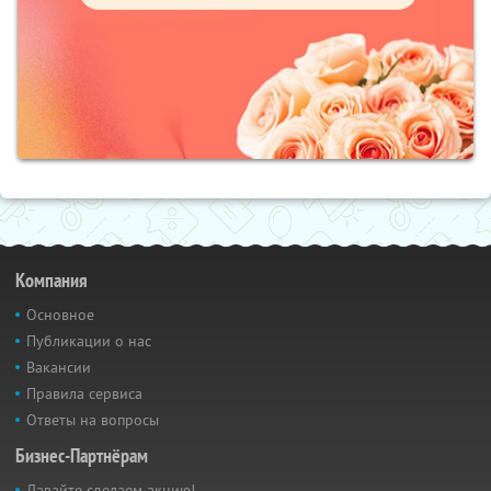
Компания
Основное
Публикации о нас
Вакансии
Правила сервиса
Ответы на вопросы
Бизнес-Партнёрам
Давайте сделаем акцию!