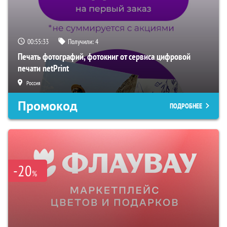
00:55:32
Получили:
4
Печать фотографий, фотокниг от сервиса цифровой
печати netPrint
Россия
Промокод
ПОДРОБНЕЕ
-20
%