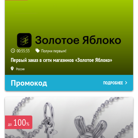
00:55:32
Получи первым!
Первый заказ в сети магазинов «Золотое Яблоко»
Россия
Промокод
ПОДРОБНЕЕ
100
%
до