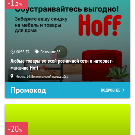
-15
%
00:55:32
Получили:
83
Любые товары во всей розничной сети и интернет-
магазине Hoff
Москва, 1-й Волоколамский проезд, 10с1
Промокод
ПОДРОБНЕЕ
-20
%