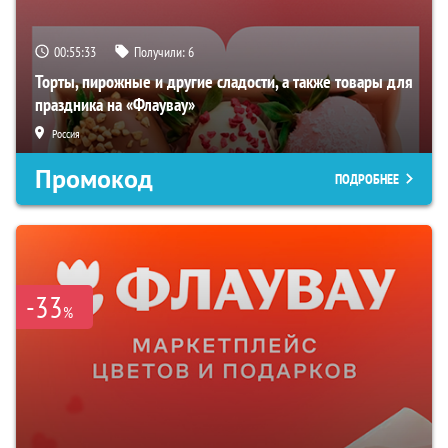
00:55:32
Получили:
6
Торты, пирожные и другие сладости, а также товары для
праздника на «Флаувау»
Россия
Промокод
ПОДРОБНЕЕ
-33
%