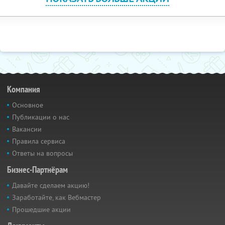
Компания
Основное
Публикации о нас
Вакансии
Правила сервиса
Ответы на вопросы
Бизнес-Партнёрам
Давайте сделаем акцию!
Заработайте, как Вебмастер
Прошедшие акции