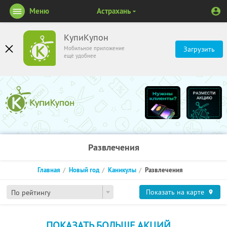
Меню
Астрахань
КупиКупон
Мобильное приложение
Загрузить
ещё удобнее
Развлечения
Главная
Новый год
Каникулы
Развлечения
Показать на карте
По рейтингу
ПОКАЗАТЬ БОЛЬШЕ АКЦИЙ