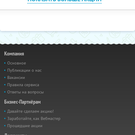
Компания
Основное
Публикации о нас
Вакансии
Правила сервиса
Ответы на вопросы
Бизнес-Партнёрам
Давайте сделаем акцию!
Заработайте, как Вебмастер
Прошедшие акции