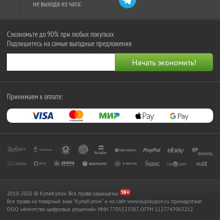
не выходя из чата:
Сэкономьте до 90% при любых покупках
Подпишитесь на самые выгодные предложения
Принимаем к оплате:
2010-2026 © КупиКупон. Все права защищены.
Все права на товарный знак "КупиКупон" и на сайт www.kupikupon.ru принадлежат
OOO «Агентство цифровых решений» ИНН 7705523387, ОГРН 1127747063212