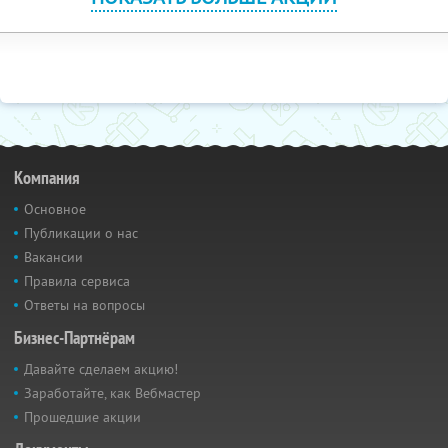
Компания
Основное
Публикации о нас
Вакансии
Правила сервиса
Ответы на вопросы
Бизнес-Партнёрам
Давайте сделаем акцию!
Заработайте, как Вебмастер
Прошедшие акции