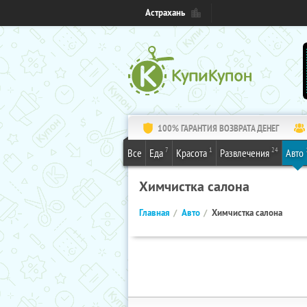
Астрахань
100% ГАРАНТИЯ ВОЗВРАТА ДЕНЕГ
7
1
24
Все
Еда
Красота
Развлечения
Авто
Химчистка салона
Главная
Авто
Химчистка салона