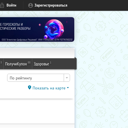
Войти
Зарегистрироваться
53
88
1
ПолучиКупон
Здоровье
По рейтингу
Показать на карте