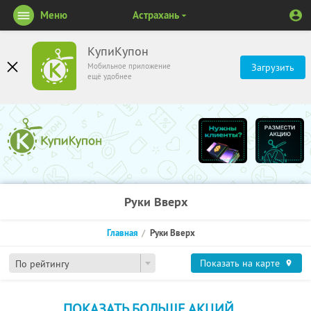
Меню
Астрахань
КупиКупон
Мобильное приложение
Загрузить
ещё удобнее
Руки Вверх
Главная
Руки Вверх
Показать на карте
По рейтингу
ПОКАЗАТЬ БОЛЬШЕ АКЦИЙ