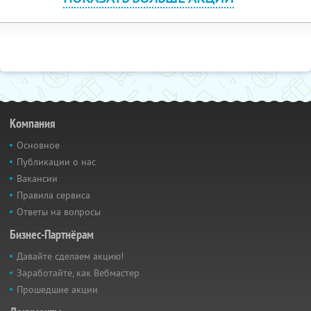
Компания
Основное
Публикации о нас
Вакансии
Правила сервиса
Ответы на вопросы
Бизнес-Партнёрам
Давайте сделаем акцию!
Заработайте, как Вебмастер
Прошедшие акции