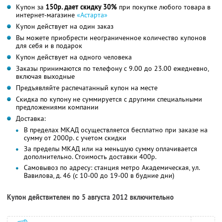
Купон за
150р. дает скидку 30%
при покупке любого товара в
интернет-магазине
«Астарта»
Купон действует на один заказ
Вы можете приобрести неограниченное количество купонов
для себя и в подарок
Купон действует на одного человека
Заказы принимаются по телефону с 9.00 до 23.00 ежедневно,
включая выходные
Предъявляйте распечатанный купон на месте
Скидка по купону не суммируется с другими специальными
предложениями компании
Доставка:
В пределах МКАД осуществляется бесплатно при заказе на
сумму от 2000р. с учетом скидки
За пределы МКАД или на меньшую сумму оплачивается
дополнительно. Стоимость доставки 400р.
Самовывоз по адресу: станция метро Академическая, ул.
Вавилова, д. 46 (с 10-00 до 19-00 в будние дни)
Купон действителен по 5 августа 2012 включительно