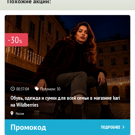
Похожие акции:
-30
%
00:37:04
Получили:
30
Обувь, одежда и сумки для всей семьи в магазине kari
на Wildberries
Россия
Промокод
ПОДРОБНЕЕ