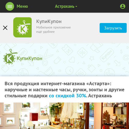
Меню
Астрахань
КупиКупон
Мобильное приложение
Загрузить
ещё удобнее
Вся продукция интернет-магазина «Астарта»:
наручные и настенные часы, ручки, зонты и другие
стильные подарки
со скидкой 30%
. Астрахань