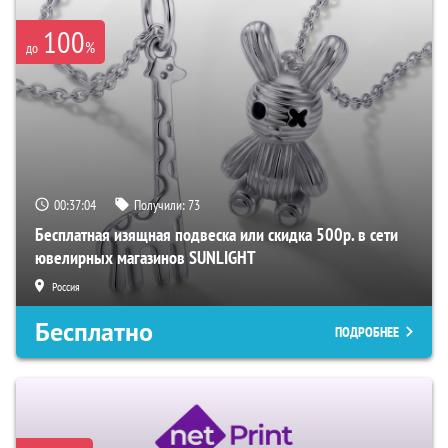
100
%
до
00:37:04
Получили:
73
Бесплатная изящная подвеска или скидка 500р. в сети
ювелирных магазинов SUNLIGHT
Россия
Бесплатно
ПОДРОБНЕЕ