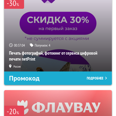
-30
%
00:37:04
Получили:
4
Печать фотографий, фотокниг от сервиса цифровой
печати netPrint
Россия
Промокод
ПОДРОБНЕЕ
-20
%