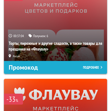
00:37:04
Получили:
6
Торты, пирожные и другие сладости, а также товары для
праздника на «Флаувау»
Россия
Промокод
ПОДРОБНЕЕ
-33
%