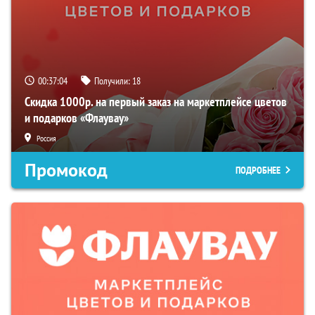
00:37:04
Получили:
18
Скидка 1000р. на первый заказ на маркетплейсе цветов
и подарков «Флаувау»
Россия
Промокод
ПОДРОБНЕЕ