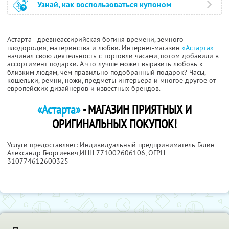
Узнай, как воспользоваться купоном
Астарта - древнеассирийская богиня времени, земного
плодородия, материнства и любви. Интернет-магазин
«Астарта»
начинал свою деятельность с торговли часами, потом добавили в
ассортимент подарки. А что лучше может выразить любовь к
близким людям, чем правильно подобранный подарок? Часы,
кошельки, ремни, ножи, предметы интерьера и многое другое от
европейских дизайнеров и известных брендов.
«Астарта»
- МАГАЗИН ПРИЯТНЫХ И
ОРИГИНАЛЬНЫХ ПОКУПОК!
Услуги предоставляет: Индивидуальный предприниматель Галин
Александр Георгиевич,
ИНН 771002606106
, ОГРН
310774612600325