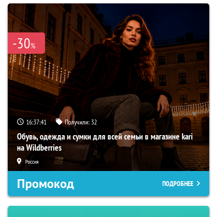
-30
%
16:37:40
Получили:
32
Обувь, одежда и сумки для всей семьи в магазине kari
на Wildberries
Россия
Промокод
ПОДРОБНЕЕ