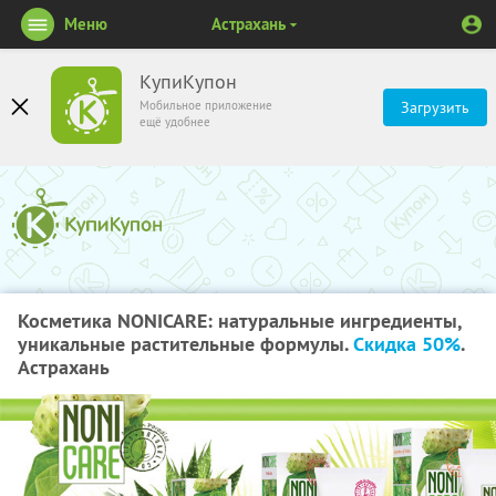
Меню
Астрахань
КупиКупон
Мобильное приложение
Загрузить
ещё удобнее
Косметика NONICARE: натуральные ингредиенты,
уникальные растительные формулы.
Скидка 50%
.
Астрахань