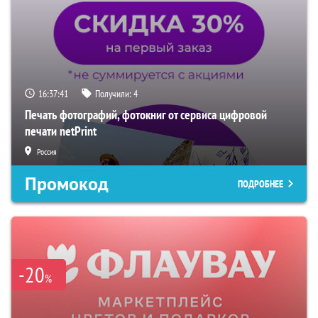
16:37:40
Получили:
4
Печать фотографий, фотокниг от сервиса цифровой
печати netPrint
Россия
Промокод
ПОДРОБНЕЕ
-20
%