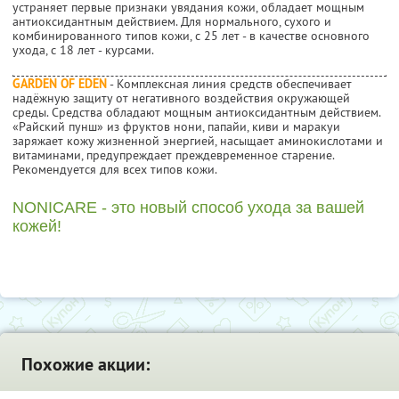
устраняет первые признаки увядания кожи, обладает мощным
антиоксидантным действием. Для нормального, сухого и
комбинированного типов кожи, с 25 лет - в качестве основного
ухода, с 18 лет - курсами.
GARDEN OF EDEN
- Комплексная линия средств обеспечивает
надёжную защиту от негативного воздействия окружающей
среды. Средства обладают мощным антиоксидантным действием.
«Райский пунш» из фруктов нони, папайи, киви и маракуи
заряжает кожу жизненной энергией, насыщает аминокислотами и
витаминами, предупреждает преждевременное старение.
Рекомендуется для всех типов кожи.
NONICARE - это новый способ ухода за вашей
кожей!
Похожие акции: