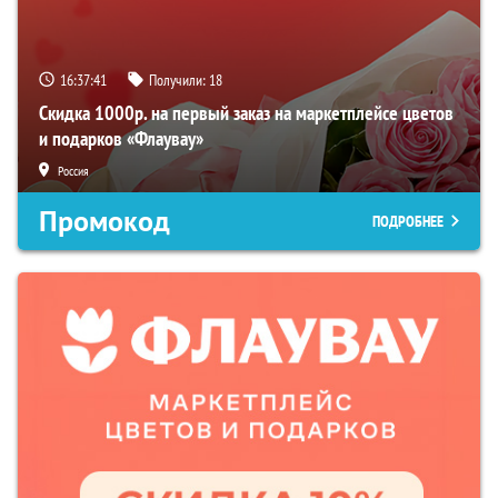
16:37:40
Получили:
18
Скидка 1000р. на первый заказ на маркетплейсе цветов
и подарков «Флаувау»
Россия
Промокод
ПОДРОБНЕЕ