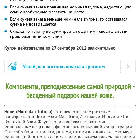
Если сумма заказа превышает номинал купона, недостающую
сумму необходимо оплатить на месте
Если сумма заказа меньше номинала купона, то оставшаяся
сумма не возвращается
Скидка по купону не суммируется с другими специальными
предложениями компании
Купон действителен по 27 сентября 2012 включительно
Узнай, как воспользоваться купоном
Компоненты, преподнесенные самой природой -
бесценный подарок нашей коже.
Нони (Morinda citrifolia)
- это вечнозеленое растение
произрастает в Полинезии, Малайзии, Австралии, Индии и Юго-
Восточной Азии. Фрукт нони содержит все витамины,
минеральные вещества в феноменально высокой концентрации.
Он особо богат антиоксидантами, такими как цинк, железо, медь,
марганец и йод, но также и магнием, кальцием, калием, натрием и