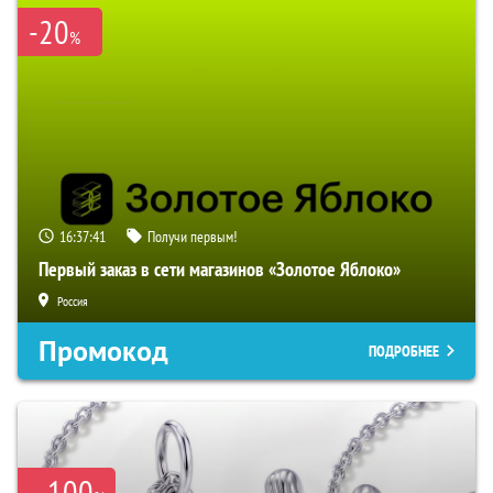
-20
%
16:37:40
Получи первым!
Первый заказ в сети магазинов «Золотое Яблоко»
Россия
Промокод
ПОДРОБНЕЕ
100