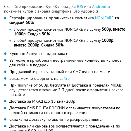
Скачайте приложение КупиКупона для
IOS
или
Android
и
покажите купон с экрана смартфона. Это удобно :)
Сертифицированная органическая косметика
NONICARE
со
скидкой 50%
Любой продукт косметики NONICARE на сумму
500р. вместо
1000р. Скидка 50%
Любой продукт косметики NONICARE на сумму
1000р.
вместо 2000р. Скидка 50%
Купон действует на один заказ
Вы можете приобрести неограниченное количество купонов
для себя и в подарок
Предъявляйте распечатанный или СМС-купон на месте
Заказ можно оформить на
сайте
При покупке от 500р. бесплатная доставка в пределах МКАД,
осуществляется в течение 2-3 дней после оформления заказа
на сайте
Доставка за МКАД (до 15 км) - 200р.
Доставка EMS ПОЧТА РОССИИ оплачивается покупателем по
полной стоимости почтового отправления
Скидка на доставку по акции не распространяются
Доставка или самовывоз осуществляется с понедельника по
пятницу с 9.00 до 18.00