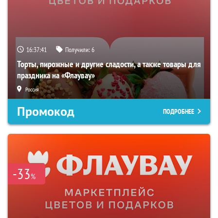
16:37:40
Получили:
6
Торты, пирожные и другие сладости, а также товары для
праздника на «Флаувау»
Россия
Промокод
ПОДРОБНЕЕ
-33
%