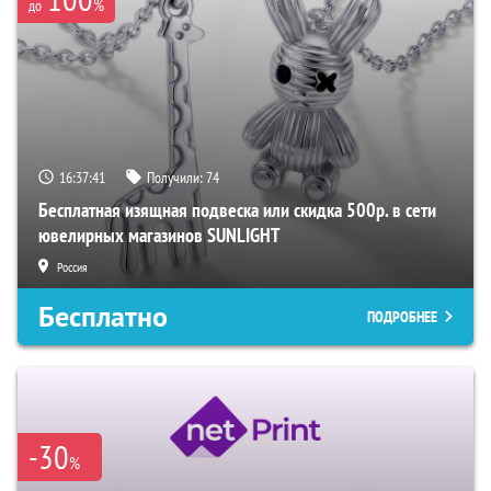
%
до
16:37:40
Получили:
74
Бесплатная изящная подвеска или скидка 500р. в сети
ювелирных магазинов SUNLIGHT
Россия
Бесплатно
ПОДРОБНЕЕ
-30
%