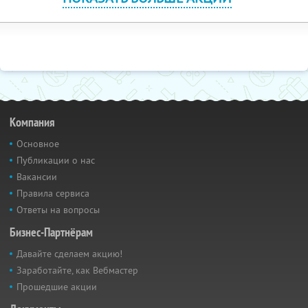
Компания
Основное
Публикации о нас
Вакансии
Правила сервиса
Ответы на вопросы
Бизнес-Партнёрам
Давайте сделаем акцию!
Заработайте, как Вебмастер
Прошедшие акции