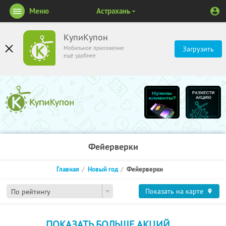
Меню
Астрахань
КупиКупон
Мобильное приложение
Загрузить
ещё удобнее
Фейерверки
Главная
Новый год
Фейерверки
Показать на карте
По рейтингу
ПОКАЗАТЬ БОЛЬШЕ АКЦИЙ