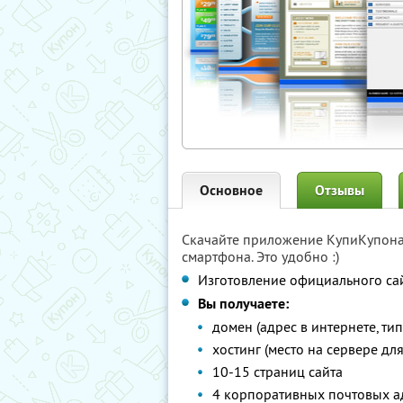
Основное
Отзывы
Скачайте приложение КупиКупон
смартфона. Это удобно :)
Изготовление официального са
Вы получаете:
домен (адрес в интернете, тип
хостинг (место на сервере дл
10-15 страниц сайта
4 корпоративных почтовых а