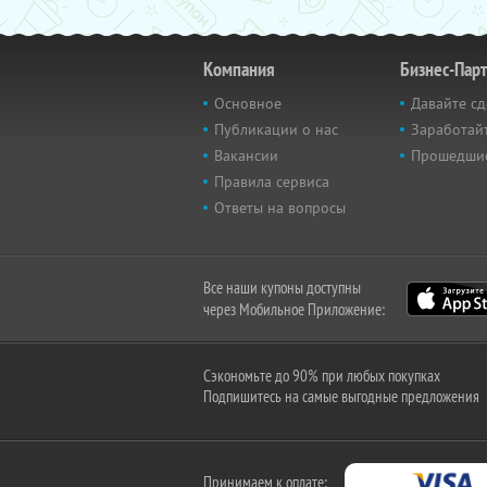
Компания
Бизнес-Пар
Основное
Давайте сд
Публикации о нас
Заработайт
Вакансии
Прошедши
Правила сервиса
Ответы на вопросы
Все наши купоны доступны
через Мобильное Приложение:
Сэкономьте до 90% при любых покупках
Подпишитесь на самые выгодные предложения
Принимаем к оплате: