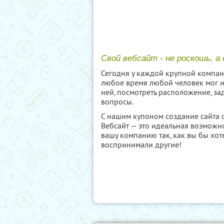
Свой вебсайт - не роскошь, а
Сегодня у каждой крупной компани
любое время любой человек мог 
ней, посмотреть расположение, з
вопросы.
С нашим купоном создание сайта 
Вебсайт — это идеальная возможно
вашу компанию так, как вы бы хот
воспринимали другие!