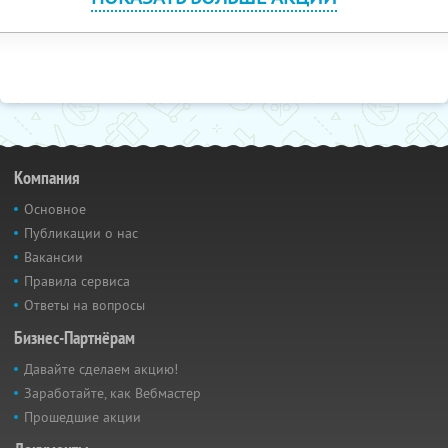
Компания
Основное
Публикации о нас
Вакансии
Правила сервиса
Ответы на вопросы
Бизнес-Партнёрам
Давайте сделаем акцию!
Заработайте, как Вебмастер
Прошедшие акции