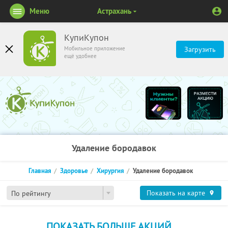
Меню
Астрахань
КупиКупон
Мобильное приложение
Загрузить
ещё удобнее
Удаление бородавок
Главная
Здоровье
Хирургия
Удаление бородавок
Показать на карте
По рейтингу
ПОКАЗАТЬ БОЛЬШЕ АКЦИЙ