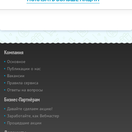
Компания
Основное
Публикации о нас
Вакансии
Правила сервиса
Ответы на вопросы
Бизнес-Партнёрам
Давайте сделаем акцию!
Заработайте, как Вебмастер
Прошедшие акции