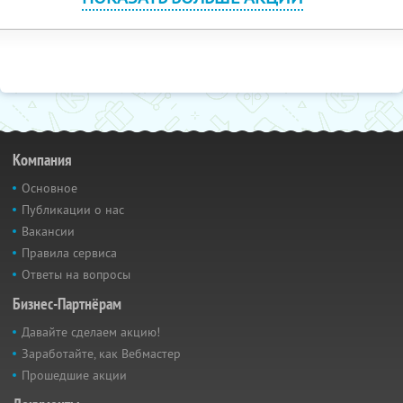
Компания
Основное
Публикации о нас
Вакансии
Правила сервиса
Ответы на вопросы
Бизнес-Партнёрам
Давайте сделаем акцию!
Заработайте, как Вебмастер
Прошедшие акции