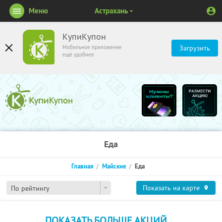
Меню
Астрахань
КупиКупон
Мобильное приложение
Загрузить
ещё удобнее
Еда
Главная
Майские
Еда
Показать на карте
По рейтингу
ПОКАЗАТЬ БОЛЬШЕ АКЦИЙ