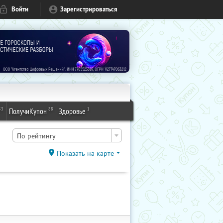
Войти
Зарегистрироваться
53
88
1
ПолучиКупон
Здоровье
По рейтингу
Показать на карте