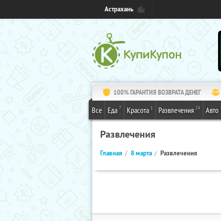
Астрахань
100% ГАРАНТИЯ ВОЗВРАТА ДЕНЕГ
7
1
24
Все
Еда
Красота
Развлечения
Авто
Развлечения
Главная
8 марта
Развлечения